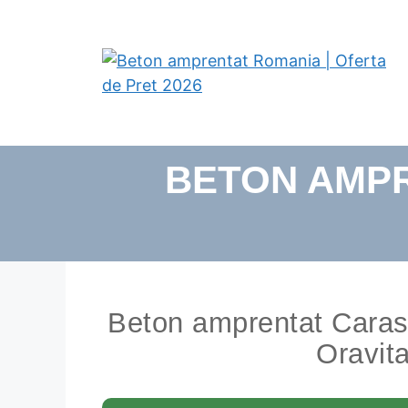
Sari
la
conținut
BETON AMPR
Beton amprentat Caras
Oravit