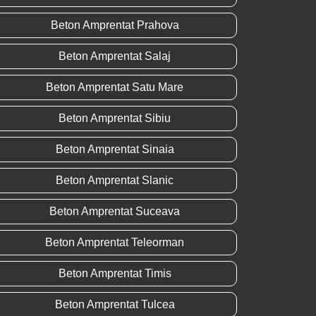
Beton Amprentat Prahova
Beton Amprentat Salaj
Beton Amprentat Satu Mare
Beton Amprentat Sibiu
Beton Amprentat Sinaia
Beton Amprentat Slanic
Beton Amprentat Suceava
Beton Amprentat Teleorman
Beton Amprentat Timis
Beton Amprentat Tulcea