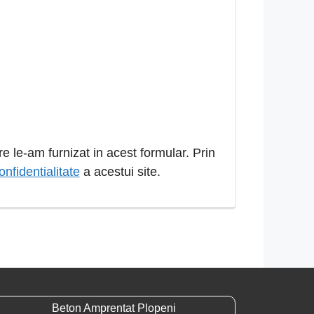
re le-am furnizat in acest formular. Prin
onfidentialitate
a acestui site.
Beton Amprentat Plopeni