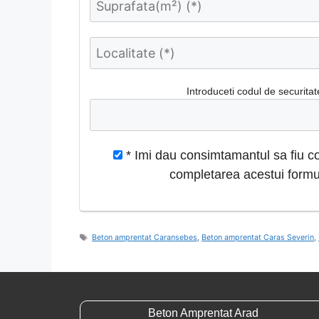
Introduceti codul de securita
* Imi dau consimtamantul sa fiu con
completarea acestui formu
Etichete
Beton amprentat Caransebes
,
Beton amprentat Caras Severin
,
Beton Amprentat Arad