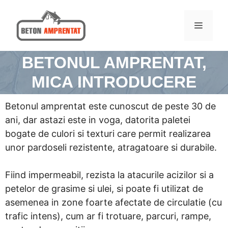
Sari
la
MENI
conținut
BETONUL AMPRENTAT,
MICA INTRODUCERE
Betonul amprentat este cunoscut de peste 30 de
ani, dar astazi este in voga, datorita paletei
bogate de culori si texturi care permit realizarea
unor pardoseli rezistente, atragatoare si durabile.
Fiind impermeabil, rezista la atacurile acizilor si a
petelor de grasime si ulei, si poate fi utilizat de
asemenea in zone foarte afectate de circulatie (cu
trafic intens), cum ar fi trotuare, parcuri, rampe,