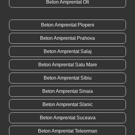
Beton Amprentat Olt
Beton Amprentat Plopeni
Beton Amprentat Prahova
Beton Amprentat Salaj
Beton Amprentat Satu Mare
Beton Amprentat Sibiu
Beton Amprentat Sinaia
Beton Amprentat Slanic
Beton Amprentat Suceava
Beton Amprentat Teleorman