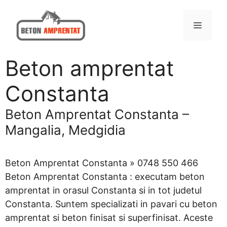
Sari
la
MENI
conținut
Beton amprentat
Constanta
Beton Amprentat Constanta –
Mangalia, Medgidia
Beton Amprentat Constanta » 0748 550 466
Beton Amprentat Constanta : executam beton
amprentat in orasul Constanta si in tot judetul
Constanta. Suntem specializati in pavari cu beton
amprentat si beton finisat si superfinisat. Aceste