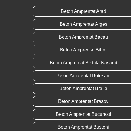
Beton Amprentat Arad
Beton Amprentat Arges
Beton Amprentat Bacau
Beton Amprentat Bihor
Beton Amprentat Bistrita Nasaud
Beton Amprentat Botosani
Beton Amprentat Braila
Beton Amprentat Brasov
Beton Amprentat Bucuresti
Beton Amprentat Busteni