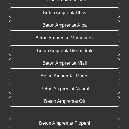
Beton Amprentat Ilfov
Beton Amprentat Alba
Beton Amprentat Maramures
Beton Amprentat Mehedinti
Beton Amprentat Mizil
Beton Amprentat Mures
Beton Amprentat Neamt
Beton Amprentat Olt
Beton Amprentat Plopeni