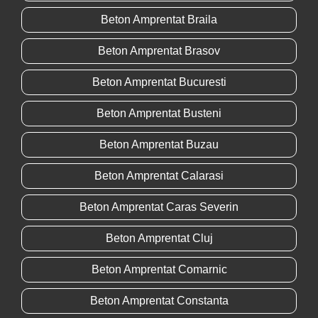
Beton Amprentat Braila
Beton Amprentat Brasov
Beton Amprentat Bucuresti
Beton Amprentat Busteni
Beton Amprentat Buzau
Beton Amprentat Calarasi
Beton Amprentat Caras Severin
Beton Amprentat Cluj
Beton Amprentat Comarnic
Beton Amprentat Constanta