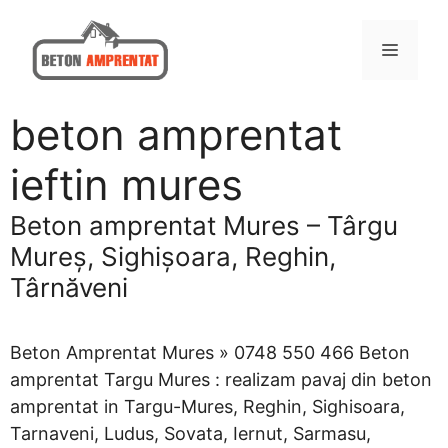
Sari
la
MENI
conținut
beton amprentat
ieftin mures
Beton amprentat Mures – Târgu
Mureș, Sighișoara, Reghin,
Târnăveni
Beton Amprentat Mures » 0748 550 466 Beton
amprentat Targu Mures : realizam pavaj din beton
amprentat in Targu-Mures, Reghin, Sighisoara,
Tarnaveni, Ludus, Sovata, Iernut, Sarmasu,