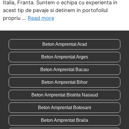
Italia, Franta. Suntem o echipa cu experienta in
acest tip de pavaje si detinem in portofoliul
propriu …
Read more
Beton Amprentat Arad
Beton Amprentat Arges
Beton Amprentat Bacau
Beton Amprentat Bihor
Beton Amprentat Bistrita Nasaud
Beton Amprentat Botosani
Beton Amprentat Braila