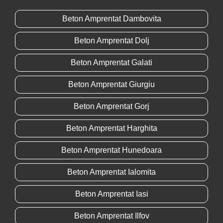
Beton Amprentat Dambovita
Beton Amprentat Dolj
Beton Amprentat Galati
Beton Amprentat Giurgiu
Beton Amprentat Gorj
Beton Amprentat Harghita
Beton Amprentat Hunedoara
Beton Amprentat Ialomita
Beton Amprentat Iasi
Beton Amprentat Ilfov