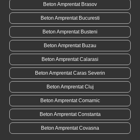
Beton Amprentat Brasov
Beton Amprentat Bucuresti
Beton Amprentat Busteni
Beton Amprentat Buzau
Beton Amprentat Calarasi
Beton Amprentat Caras Severin
Beton Amprentat Cluj
Beton Amprentat Comarnic
Beton Amprentat Constanta
Beton Amprentat Covasna