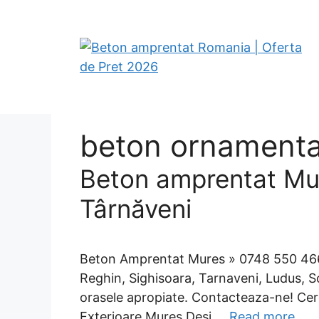
Sari
la
conținut
beton ornamenta
Beton amprentat Mur
Târnăveni
Beton Amprentat Mures » 0748 550 466 
Reghin, Sighisoara, Tarnaveni, Ludus, S
orasele apropiate. Contacteaza-ne! Cer
Exterioare Mures Desi …
Read more