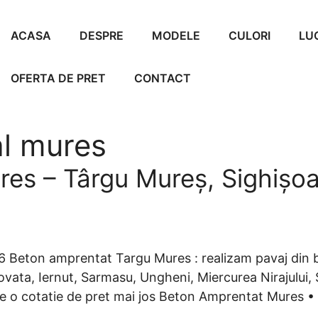
ACASA
DESPRE
MODELE
CULORI
LU
OFERTA DE PRET
CONTACT
l mures
es – Târgu Mureș, Sighișoa
Beton amprentat Targu Mures : realizam pavaj din 
ovata, Iernut, Sarmasu, Ungheni, Miercurea Nirajului,
e o cotatie de pret mai jos Beton Amprentat Mures 