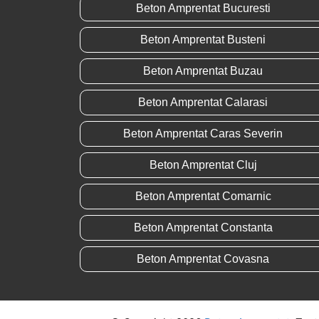
Beton Amprentat Bucuresti
Beton Amprentat Busteni
Beton Amprentat Buzau
Beton Amprentat Calarasi
Beton Amprentat Caras Severin
Beton Amprentat Cluj
Beton Amprentat Comarnic
Beton Amprentat Constanta
Beton Amprentat Covasna