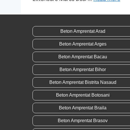
Beton Amprentat Arad
Beton Amprentat Arges
Beton Amprentat Bacau
Beton Amprentat Bihor
Beton Amprentat Bistrita Nasaud
Beton Amprentat Botosani
Beton Amprentat Braila
Beton Amprentat Brasov