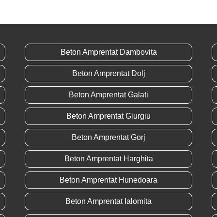
Beton Amprentat Dambovita
Beton Amprentat Dolj
Beton Amprentat Galati
Beton Amprentat Giurgiu
Beton Amprentat Gorj
Beton Amprentat Harghita
Beton Amprentat Hunedoara
Beton Amprentat Ialomita