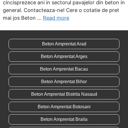
cincisprezece ani in sectorul pavajelor din beton in
general. Contacteaza-ne! Cere o cotatie de pret
mai jos Beton …
Read more
Beton Amprentat Arad
Beton Amprentat Arges
Beton Amprentat Bacau
Beton Amprentat Bihor
Beton Amprentat Bistrita Nasaud
Beton Amprentat Botosani
Beton Amprentat Braila