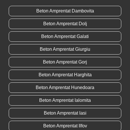
Beton Amprentat Dambovita
Beton Amprentat Dolj
Beton Amprentat Galati
Beton Amprentat Giurgiu
Beton Amprentat Gorj
Beton Amprentat Harghita
Beton Amprentat Hunedoara
Beton Amprentat Ialomita
Beton Amprentat Iasi
Beton Amprentat Ilfov