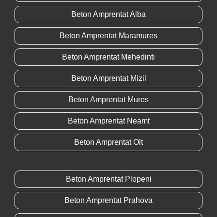
Beton Amprentat Alba
Beton Amprentat Maramures
Beton Amprentat Mehedinti
Beton Amprentat Mizil
Beton Amprentat Mures
Beton Amprentat Neamt
Beton Amprentat Olt
Beton Amprentat Plopeni
Beton Amprentat Prahova