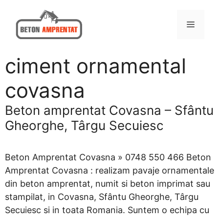
Sari
la
MENI
conținut
ciment ornamental
covasna
Beton amprentat Covasna – Sfântu
Gheorghe, Târgu Secuiesc
Beton Amprentat Covasna » 0748 550 466 Beton
Amprentat Covasna : realizam pavaje ornamentale
din beton amprentat, numit si beton imprimat sau
stampilat, in Covasna, Sfântu Gheorghe, Târgu
Secuiesc si in toata Romania. Suntem o echipa cu