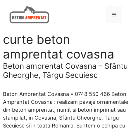
Sari
la
MENI
conținut
curte beton
amprentat covasna
Beton amprentat Covasna – Sfântu
Gheorghe, Târgu Secuiesc
Beton Amprentat Covasna » 0748 550 466 Beton
Amprentat Covasna : realizam pavaje ornamentale
din beton amprentat, numit si beton imprimat sau
stampilat, in Covasna, Sfântu Gheorghe, Târgu
Secuiesc si in toata Romania. Suntem o echipa cu