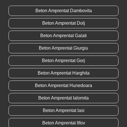
Beton Amprentat Dambovita
Beton Amprentat Dolj
Beton Amprentat Galati
Beton Amprentat Giurgiu
Beton Amprentat Gorj
Beton Amprentat Harghita
Beton Amprentat Hunedoara
Beton Amprentat Ialomita
Beton Amprentat Iasi
Beton Amprentat Ilfov