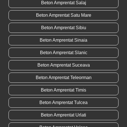
Beton Amprentat Salaj
Beton Amprentat Satu Mare
Beton Amprentat Sibiu
Beton Amprentat Sinaia
Beton Amprentat Slanic
Beton Amprentat Suceava
Beton Amprentat Teleorman
Beton Amprentat Timis
Beton Amprentat Tulcea
Beton Amprentat Urlati