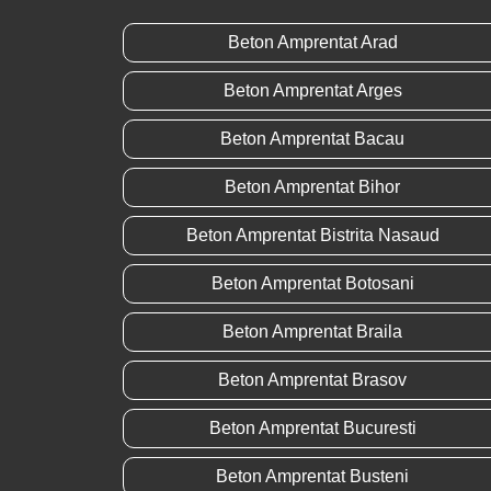
Beton Amprentat Arad
Beton Amprentat Arges
Beton Amprentat Bacau
Beton Amprentat Bihor
Beton Amprentat Bistrita Nasaud
Beton Amprentat Botosani
Beton Amprentat Braila
Beton Amprentat Brasov
Beton Amprentat Bucuresti
Beton Amprentat Busteni