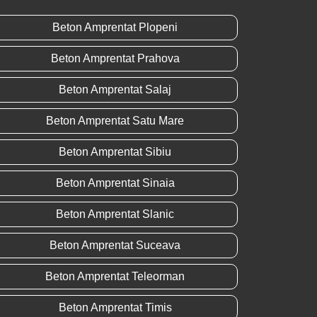
Beton Amprentat Plopeni
Beton Amprentat Prahova
Beton Amprentat Salaj
Beton Amprentat Satu Mare
Beton Amprentat Sibiu
Beton Amprentat Sinaia
Beton Amprentat Slanic
Beton Amprentat Suceava
Beton Amprentat Teleorman
Beton Amprentat Timis