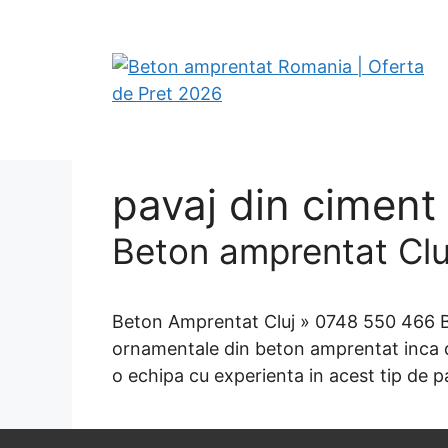
Sari
la
conținut
pavaj din ciment 
Beton amprentat Cluj
Beton Amprentat Cluj » 0748 550 466 Be
ornamentale din beton amprentat inca din
o echipa cu experienta in acest tip de p